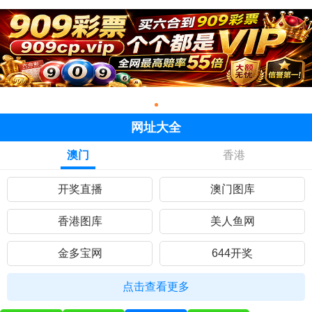
网址大全
澳门
香港
开奖直播
澳门图库
香港图库
美人鱼网
金多宝网
644开奖
黄大仙网
彩民网站
点击查看更多