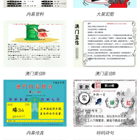
内幕资料
大展宏图
澳门黄信B
澳门蓝信B
内幕传真
特码诗句