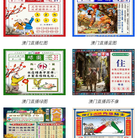
澳门直播红图
澳门直播蓝图
澳门直播绿图
澳门直播四不像