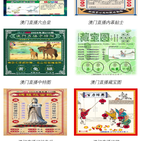
澳门直播六合皇
澳门直播内幕贴士
澳门直播中特图
澳门直播藏宝图