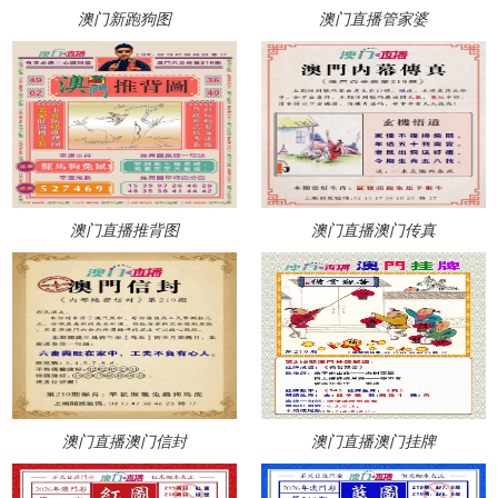
澳门新跑狗图
澳门直播管家婆
澳门直播推背图
澳门直播澳门传真
澳门直播澳门信封
澳门直播澳门挂牌