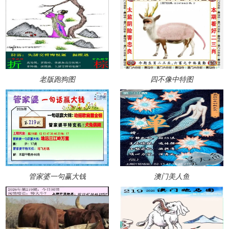
老版跑狗图
四不像中特图
管家婆一句赢大钱
澳门美人鱼