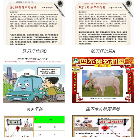
陈刀仔信箱B
陈刀仔信箱A
功夫早茶
四不像玄机图另版