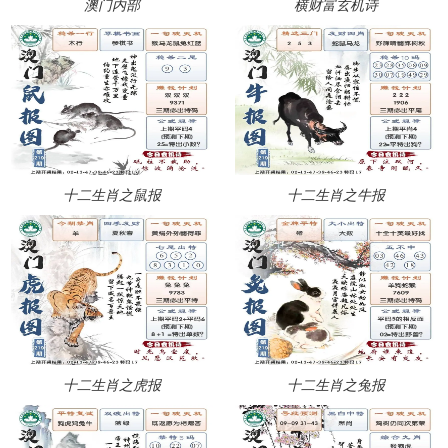
澳门内部
横财富玄机诗
十二生肖之鼠报
十二生肖之牛报
十二生肖之虎报
十二生肖之兔报