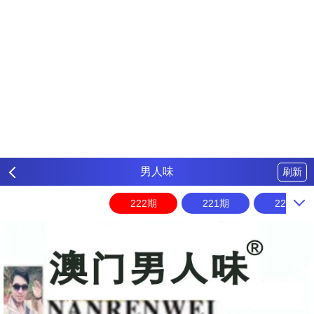
男人味
刷新
222期
221期
220期