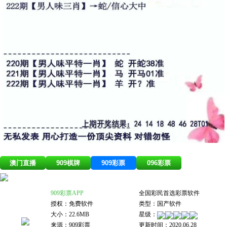
澳门直播
909棋牌
909彩票
096彩票
909彩票APP
全国彩民首选彩票软件
授权：免费软件
类型：国产软件
大小：22.6MB
星级：
来源：909彩票
更新时间：2020.06.28